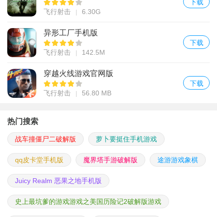
下载
飞行射击
6.30G
异形工厂手机版
下载
飞行射击
142.5M
穿越火线游戏官网版
下载
飞行射击
56.80 MB
热门搜索
战车撞僵尸二破解版
萝卜要挺住手机游戏
qq皮卡堂手机版
魔界塔手游破解版
途游游戏象棋
Juicy Realm 恶果之地手机版
史上最坑爹的游戏游戏之美国历险记2破解版游戏