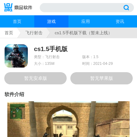
首页
游戏
应用
资讯
首页
飞行射击
cs1.5手机版下载（暂未上线）
cs1.5手机版
类型：飞行射击
版本：1.5
大小：135M
时间：2021-04-29
暂无安卓版
暂无苹果版
软件介绍