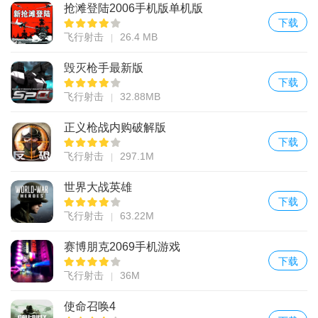
抢滩登陆2006手机版单机版
下载
飞行射击
26.4 MB
毁灭枪手最新版
下载
飞行射击
32.88MB
正义枪战内购破解版
下载
飞行射击
297.1M
世界大战英雄
下载
飞行射击
63.22M
赛博朋克2069手机游戏
下载
飞行射击
36M
使命召唤4