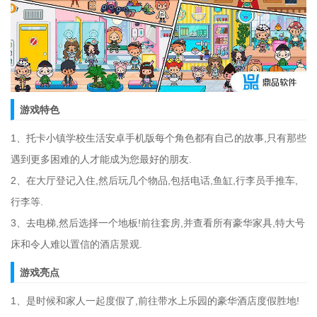
游戏特色
1、托卡小镇学校生活安卓手机版每个角色都有自己的故事,只有那些
遇到更多困难的人才能成为您最好的朋友.
2、在大厅登记入住,然后玩几个物品,包括电话,鱼缸,行李员手推车,
行李等.
3、去电梯,然后选择一个地板!前往套房,并查看所有豪华家具,特大号
床和令人难以置信的酒店景观.
游戏亮点
1、是时候和家人一起度假了,前往带水上乐园的豪华酒店度假胜地!