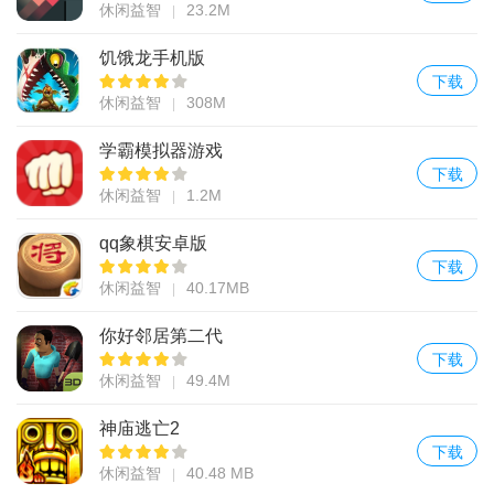
休闲益智
23.2M
饥饿龙手机版
下载
休闲益智
308M
学霸模拟器游戏
下载
休闲益智
1.2M
qq象棋安卓版
下载
休闲益智
40.17MB
你好邻居第二代
下载
休闲益智
49.4M
神庙逃亡2
下载
休闲益智
40.48 MB