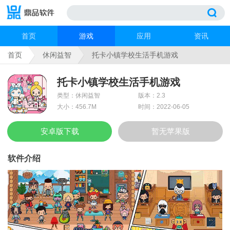
首页
游戏
应用
资讯
首页
休闲益智
托卡小镇学校生活手机游戏
托卡小镇学校生活手机游戏
类型：休闲益智
版本：2.3
大小：456.7M
时间：2022-06-05
安卓版下载
暂无苹果版
软件介绍