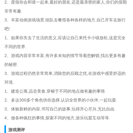
2、度假你会和谁一起来,最好的朋友,还是最亲密的家人,你们的假期
非常有趣.
3、丰富动画游戏场景,组队去餐馆各种各样的地方,自己开车去旅行
吧!
1、如果你失去了生活的意义,应该让自己来托卡小镇放松,这是完全
不同的世界.
2、游戏内容非常丰富,有许多未知的情节等着您解锁,找出更多有趣
的秘密.
3、游戏过程仍然非常简单,消除您的后顾之忧,在游戏中感受舒适的
环境.
1、建造公寓,品尝美食,穿梭于不同的地点做有趣的事情.
2、多达300多个角色供你选择,认识全世界的小伙伴,一起玩耍.
3、体验新鲜的内容,书写自己的故事,玩得开心尽兴,无比自由.
4、做各种疯狂的事情,探索不同的地方,游乐玩耍互动等等.
游戏测评