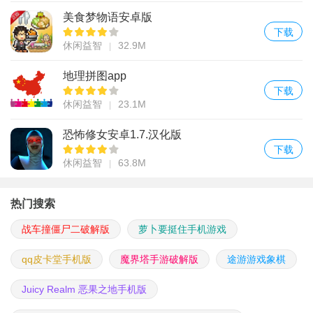
美食梦物语安卓版
下载
休闲益智
32.9M
地理拼图app
下载
休闲益智
23.1M
恐怖修女安卓1.7.汉化版
下载
休闲益智
63.8M
热门搜索
战车撞僵尸二破解版
萝卜要挺住手机游戏
qq皮卡堂手机版
魔界塔手游破解版
途游游戏象棋
Juicy Realm 恶果之地手机版