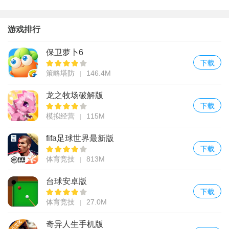
功能)
游戏排行
保卫萝卜6
下载
策略塔防
146.4M
龙之牧场破解版
下载
模拟经营
115M
fifa足球世界最新版
下载
体育竞技
813M
台球安卓版
下载
体育竞技
27.0M
奇异人生手机版