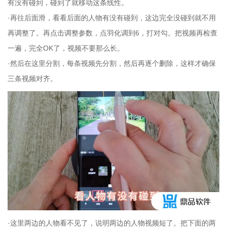
有没有碰到，碰到了就移动这条线性。
·再往后面滑，看看后面的人物有没有碰到，这边完全没碰到就不用
再调整了。再点击调整参数，点羽化调到6，打对勾。把视频再检查
一遍，完全OK了，视频不要那么长。
·然后在这里分割，每条视频先分割，然后再逐个删除，这样才确保
三条视频对齐。
·这里两边的人物看不见了，说明两边的人物视频短了。把下面的两