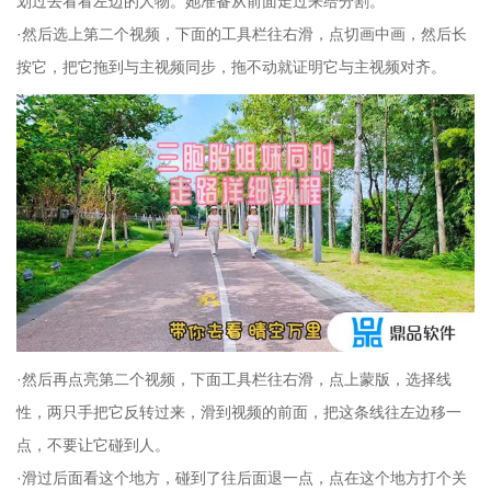
划过去看看左边的人物。她准备从前面走过来给分割。
·然后选上第二个视频，下面的工具栏往右滑，点切画中画，然后长
按它，把它拖到与主视频同步，拖不动就证明它与主视频对齐。
·然后再点亮第二个视频，下面工具栏往右滑，点上蒙版，选择线
性，两只手把它反转过来，滑到视频的前面，把这条线往左边移一
点，不要让它碰到人。
·滑过后面看这个地方，碰到了往后面退一点，点在这个地方打个关