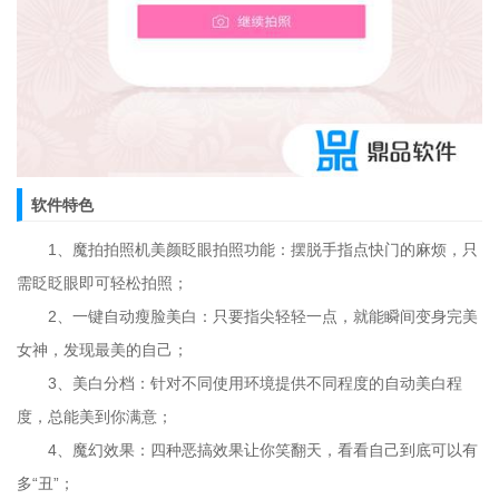
软件特色
1、魔拍拍照机美颜眨眼拍照功能：摆脱手指点快门的麻烦，只
需眨眨眼即可轻松拍照；
2、一键自动瘦脸美白：只要指尖轻轻一点，就能瞬间变身完美
女神，发现最美的自己；
3、美白分档：针对不同使用环境提供不同程度的自动美白程
度，总能美到你满意；
4、魔幻效果：四种恶搞效果让你笑翻天，看看自己到底可以有
多“丑”；