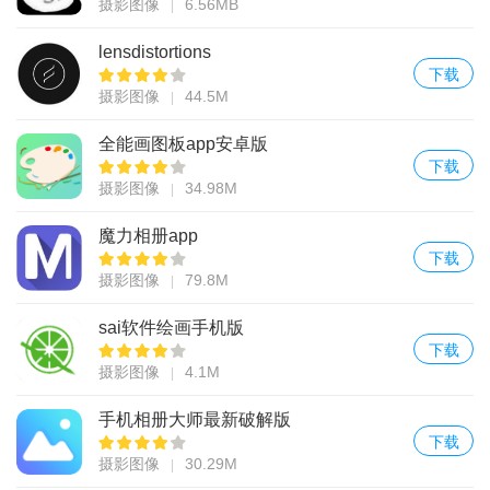
摄影图像
6.56MB
lensdistortions
下载
摄影图像
44.5M
全能画图板app安卓版
下载
摄影图像
34.98M
魔力相册app
下载
摄影图像
79.8M
sai软件绘画手机版
下载
摄影图像
4.1M
手机相册大师最新破解版
下载
摄影图像
30.29M