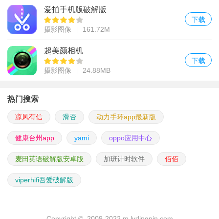
爱拍手机版破解版
下载
摄影图像
161.72M
超美颜相机
下载
摄影图像
24.88MB
热门搜索
凉风有信
滑否
动力手环app最新版
健康台州app
yami
oppo应用中心
麦田英语破解版安卓版
加班计时软件
佰佰
viperhifi吾爱破解版
Copyright © 2009-2022 m.lydingpin.com