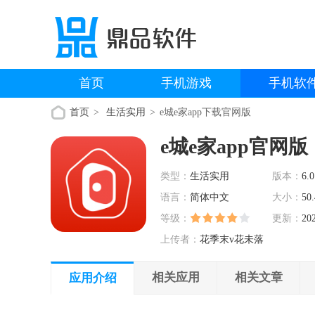
首页
手机游戏
手机软
首页
生活实用
e城e家app下载官网版
e城e家app官网版
类型：
生活实用
版本：
6.0
语言：
简体中文
大小：
50
等级：
更新：
20
上传者：
花季末v花未落
相关应用
相关文章
应用介绍