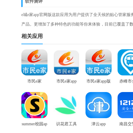
软件测评
e城e家app官网版这款应用为用户提供了全天候的贴心管家
产品。更增加了多种特色的功能等你来体验，目前已覆盖了
相关应用
市民e家
市民e家app
市民e家app版
赤峰市
出行a
summer校园ap
识花君工具
津云app
南昌交警