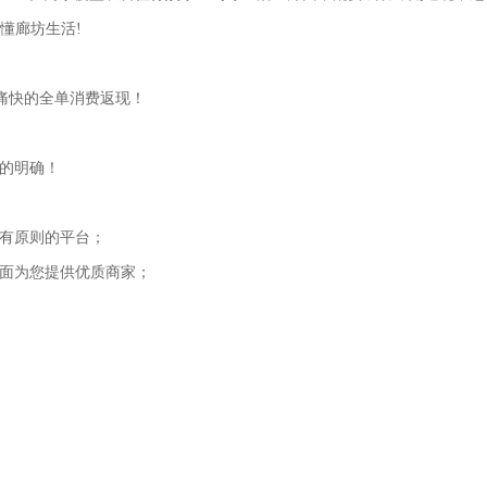
懂廊坊生活!
痛快的全单消费返现！
的明确！
有原则的平台；
面为您提供优质商家；