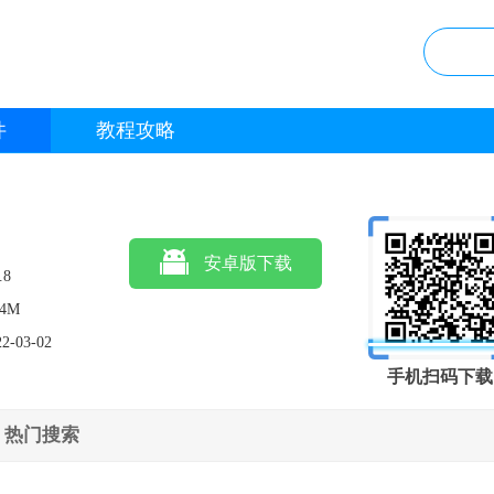
件
教程攻略
安卓版下载
.8
.4M
22-03-02
手机扫码下载
热门搜索