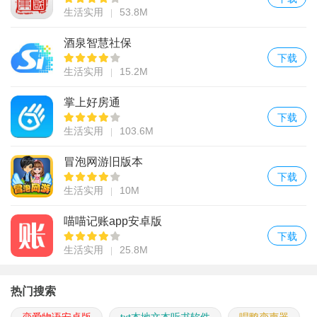
生活实用
53.8M
酒泉智慧社保
下载
生活实用
15.2M
掌上好房通
下载
生活实用
103.6M
冒泡网游旧版本
下载
生活实用
10M
喵喵记账app安卓版
下载
生活实用
25.8M
热门搜索