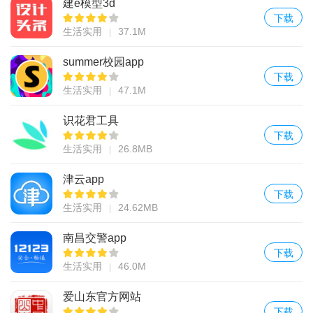
建e模型3d
下载
生活实用
37.1M
summer校园app
下载
生活实用
47.1M
识花君工具
下载
生活实用
26.8MB
津云app
下载
生活实用
24.62MB
南昌交警app
下载
生活实用
46.0M
爱山东官方网站
下载