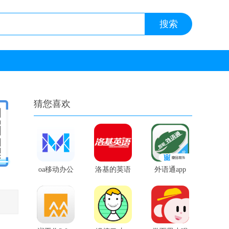
猜您喜欢
oa移动办公
洛基的英语
外语通app
系统手机版
app
初中版