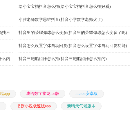
给小宝宝拍抖音怎么拍(给小宝宝拍抖音怎么拍好看)
小雅老师数学思维抖音(抖音小学数学老师火了)
频找不
抖音里的荣耀弹球怎么变多(抖音里的荣耀弹球怎么变多了呢)
抖音怎么设置字体自动回复(抖音怎么设置字体自动回复功能)
什么内
抖音三胞胎姐妹怎么拍(抖音三胞胎姐妹怎么拍的)
哒app
成语数字接龙ios版
melon安卓版
版
书旗小说极速版app
新晴天气老版本