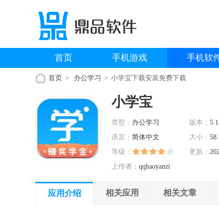
首页
手机游戏
手机软
首页
办公学习
小学宝下载安装免费下载
小学宝
类型：
办公学习
版本：
5.1
语言：
简体中文
大小：
58
等级：
更新：
20
上传者：
qqhaoyanzi
相关应用
相关文章
应用介绍