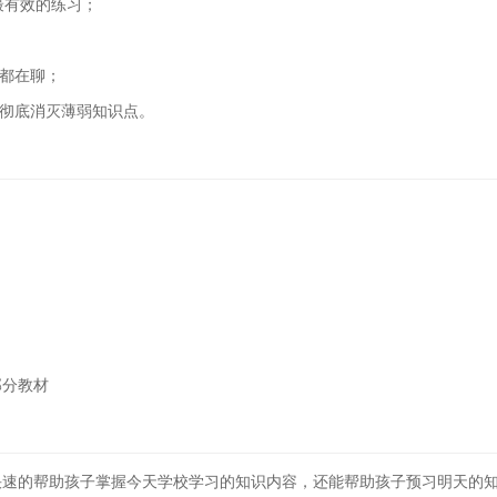
最有效的练习；
看都在聊；
，彻底消灭薄弱知识点。
部分教材
快速的帮助孩子掌握今天学校学习的知识内容，还能帮助孩子预习明天的