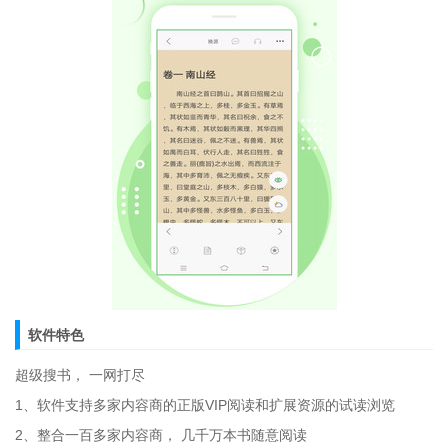
软件特色
超级搜书， 一网打尽
1、软件支持多家内容商的正版VIP阅读和扩展资源的试读浏览
2、整合一百多家内容商， 几千万本书随意阅读