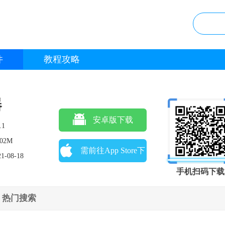
件
教程攻略
器
安卓版下载
.1
.02M
需前往App Store下
21-08-18
载
手机扫码下载
热门搜索