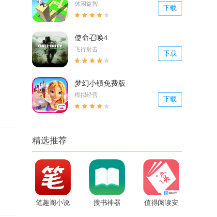
休闲益智
下载
使命召唤4
飞行射击
下载
梦幻小镇免费版
模拟经营
下载
精选推荐
笔趣阁小说
搜书神器
值得阅读安