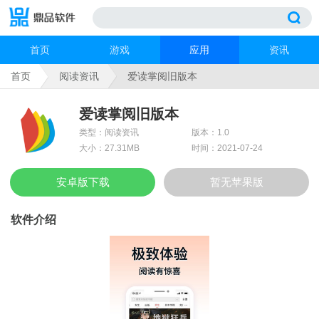
首页
游戏
应用
资讯
首页
阅读资讯
爱读掌阅旧版本
爱读掌阅旧版本
类型：阅读资讯
版本：1.0
大小：27.31MB
时间：2021-07-24
安卓版下载
暂无苹果版
软件介绍