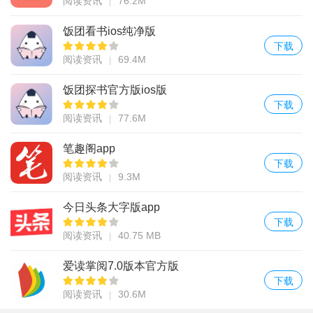
阅读资讯
76.2M
饭团看书ios纯净版
下载
阅读资讯
69.4M
饭团探书官方版ios版
下载
阅读资讯
77.6M
笔趣阁app
下载
阅读资讯
9.3M
今日头条大字版app
下载
阅读资讯
40.75 MB
爱读掌阅7.0版本官方版
下载
阅读资讯
30.6M