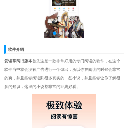
软件介绍
爱读掌阅旧版本
首先这是一款非常好用的专门阅读的软件，在这个
软件当中将会没有广告进行一个弹出，所以你在阅读的时候会非常
的爽，并且能够阅读到很多真实的一些小说，并且能够让你了解很
多的知识，这里的小说都非常的经典好看。