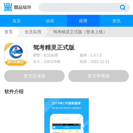
首页
游戏
应用
资讯
首页
生活实用
驾考精灵正式版（暂未上线）
驾考精灵正式版
类型：生活实用
版本：1.3.7.2
大小：139.07MB
时间：2021-11-21
暂无安卓版
暂无苹果版
软件介绍