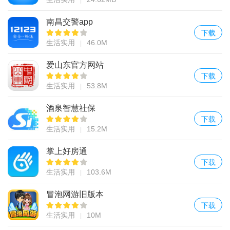
南昌交警app
下载
生活实用
46.0M
爱山东官方网站
下载
生活实用
53.8M
酒泉智慧社保
下载
生活实用
15.2M
掌上好房通
下载
生活实用
103.6M
冒泡网游旧版本
下载
生活实用
10M