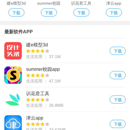
建e模型3d
summer校园
识花君工具
津云app
下载
下载
下载
下载
app
最新软件APP
建e模型3d
下载
生活实用
37.1M
summer校园app
下载
生活实用
47.1M
识花君工具
下载
生活实用
26.8MB
津云app
下载
生活实用
24.62MB