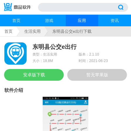
首页
游戏
应用
资讯
首页
生活实用
东明县公交e出行下载
东明县公交e出行
类型：生活实用
版本：2.1.10
大小：18.8M
时间：2021-06-23
安卓版下载
暂无苹果版
软件介绍