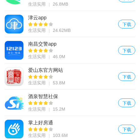
生活实用
26.8MB
津云app
下载
生活实用
24.62MB
南昌交警app
下载
生活实用
46.0M
爱山东官方网站
下载
生活实用
53.8M
酒泉智慧社保
下载
生活实用
15.2M
掌上好房通
下载
生活实用
103.6M