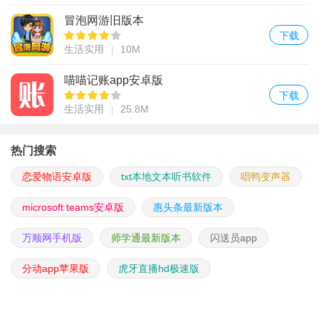
冒泡网游旧版本
下载
生活实用
10M
喵喵记账app安卓版
下载
生活实用
25.8M
热门搜索
恋爱物语安卓版
txt本地文本听书软件
唱鸭变声器
microsoft teams安卓版
惠头条最新版本
万顺网手机版
师学通最新版本
闪送员app
分动app苹果版
虎牙直播hd极速版