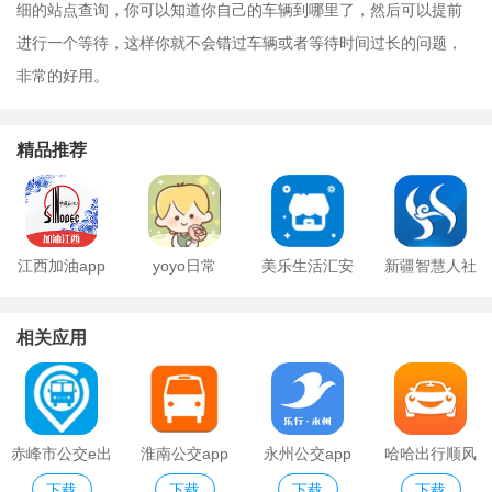
细的站点查询，你可以知道你自己的车辆到哪里了，然后可以提前
进行一个等待，这样你就不会错过车辆或者等待时间过长的问题，
非常的好用。
精品推荐
江西加油app
yoyo日常
美乐生活汇安
新疆智慧人社
卓版
ios版
相关应用
赤峰市公交e出
淮南公交app
永州公交app
哈哈出行顺风
下载
下载
下载
下载