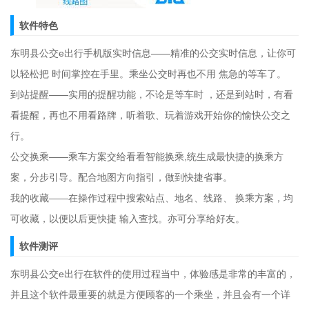
软件特色
东明县公交e出行手机版实时信息――精准的公交实时信息，让你可
以轻松把 时间掌控在手里。乘坐公交时再也不用 焦急的等车了。
到站提醒――实用的提醒功能，不论是等车时 ，还是到站时，有看
看提醒，再也不用看路牌，听着歌、玩着游戏开始你的愉快公交之
行。
公交换乘――乘车方案交给看看智能换乘,统生成最快捷的换乘方
案，分步引导。配合地图方向指引，做到快捷省事。
我的收藏――在操作过程中搜索站点、地名、线路、 换乘方案，均
可收藏，以便以后更快捷 输入查找。亦可分享给好友。
软件测评
东明县公交e出行在软件的使用过程当中，体验感是非常的丰富的，
并且这个软件最重要的就是方便顾客的一个乘坐，并且会有一个详