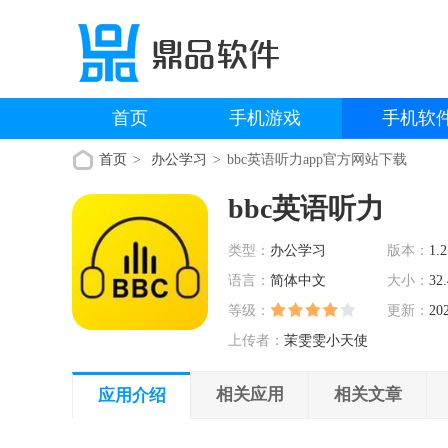
首页
手机游戏
手机软
首页
办公学习
bbc英语听力app官方网站下载
bbc英语听力
类型：
办公学习
版本：
1.2
语言：
简体中文
大小：
32
等级：
更新：
20
上传者：
茉雯雯小天使
相关应用
相关文章
应用介绍