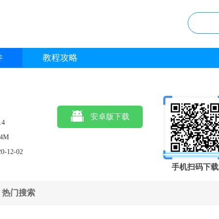
件
教程攻略
安卓版下载
.4
.4M
20-12-02
手机扫码下载
热门搜索