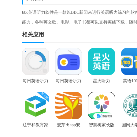
bbc英语听力软件是一款以BBC新闻来进行英语听力练习的
能力，各种英文歌、电影、电子书都可以支持离线下载，随
相关应用
每日英语听力
每日英语听力
星火听力
英语10
app
免费版最新版
平台安
辽宁和教肓家
麦芽田app安
智慧树家长版
国网大
长版
卓版
堂苹