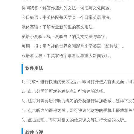
你问我答：解答你遇到的文法、词汇与文化问题。
今日短语：中英搭配每天学会一个日常英语用法。
媒体英语：了解专业新闻里的英文用法。
英语小测验：线上测验自己的英文文法与单字。
每周一报：用有趣的世界奇闻影片来学英语（影片版）。
双语看世界：中英双语字幕看世界重大新闻影片。
软件用法
1、将软件进行快速的安装之后，即可打开进入首页见面，可
2、点击分类即可对各种信息进行快速的选择。
3、还可对需要进行听力练习的分类进行添加收藏，这样下次
4、点击听力的课程之后，即可快速的这您的手机上播放相关
5、点击发现，即可对相关的信息课文等进行快速的收听。
软件点评