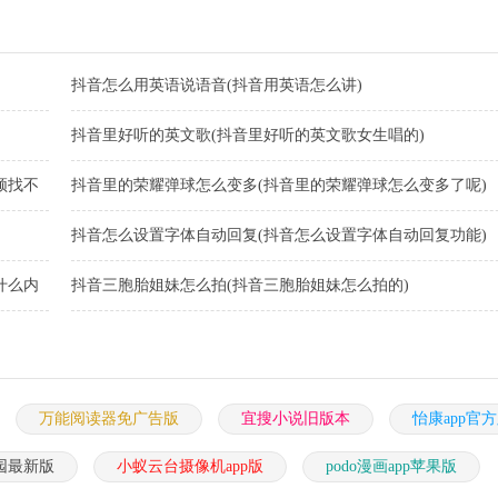
抖音怎么用英语说语音(抖音用英语怎么讲)
抖音里好听的英文歌(抖音里好听的英文歌女生唱的)
频找不
抖音里的荣耀弹球怎么变多(抖音里的荣耀弹球怎么变多了呢)
抖音怎么设置字体自动回复(抖音怎么设置字体自动回复功能)
什么内
抖音三胞胎姐妹怎么拍(抖音三胞胎姐妹怎么拍的)
万能阅读器免广告版
宜搜小说旧版本
怡康app官
园最新版
小蚁云台摄像机app版
podo漫画app苹果版