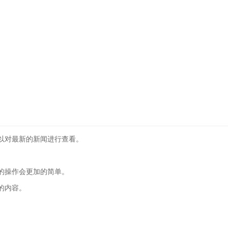
以对最新的新闻进行查看。
的操作会更加的简单。
的内容。