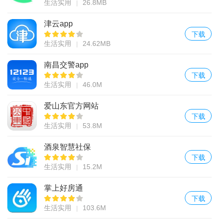
生活实用
26.8MB
津云app
下载
生活实用
24.62MB
南昌交警app
下载
生活实用
46.0M
爱山东官方网站
下载
生活实用
53.8M
酒泉智慧社保
下载
生活实用
15.2M
掌上好房通
下载
生活实用
103.6M