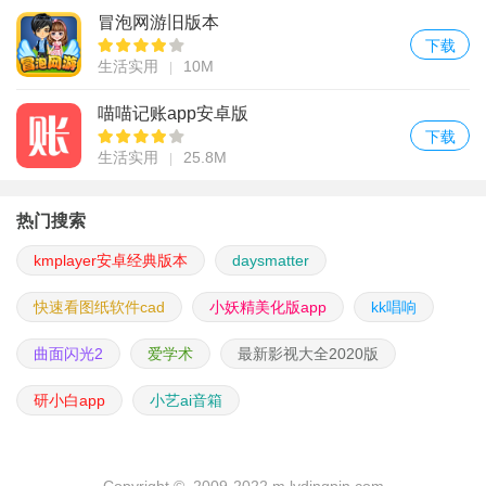
冒泡网游旧版本
下载
生活实用
10M
喵喵记账app安卓版
下载
生活实用
25.8M
热门搜索
kmplayer安卓经典版本
daysmatter
快速看图纸软件cad
小妖精美化版app
kk唱响
曲面闪光2
爱学术
最新影视大全2020版
研小白app
小艺ai音箱