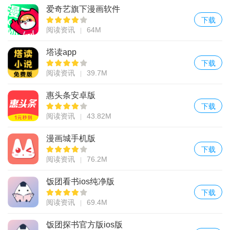
爱奇艺旗下漫画软件
下载
阅读资讯
64M
塔读app
下载
阅读资讯
39.7M
惠头条安卓版
下载
阅读资讯
43.82M
漫画城手机版
下载
阅读资讯
76.2M
饭团看书ios纯净版
下载
阅读资讯
69.4M
饭团探书官方版ios版