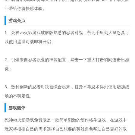
斗带给你得快感体验。
游戏亮点
1、死神vs火影游戏破解版熟悉的忍者对战，苦无手里剑大量忍具可
以使用盛世对战即将开启；
2、引爆来自忍者职业的神装配置，暴击一下重大打击瞬间连击出感
觉；
3、数种创新的忍者对决被综合起来，替身术等忍术得到使用增加战
场的不确定性。
游戏测评
死神vs火影游戏免费版是一款简单刺激的动作格斗游戏，在游戏中
玩家将根据自己的需求选择自己想要的英雄角色帮助自己更好的取