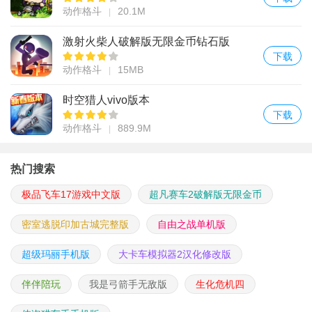
动作格斗
20.1M
激射火柴人破解版无限金币钻石版
下载
动作格斗
15MB
时空猎人vivo版本
下载
动作格斗
889.9M
热门搜索
极品飞车17游戏中文版
超凡赛车2破解版无限金币
密室逃脱印加古城完整版
自由之战单机版
超级玛丽手机版
大卡车模拟器2汉化修改版
伴伴陪玩
我是弓箭手无敌版
生化危机四