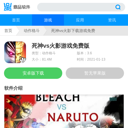
首页
游戏
应用
资讯
首页
动作格斗
死神vs火影下载游戏免费
死神vs火影游戏免费版
类型：动作格斗
版本：3.6
大小：81.4M
时间：2021-01-13
安卓版下载
暂无苹果版
软件介绍