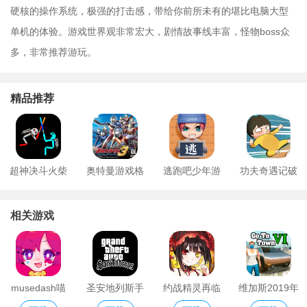
硬核的操作系统，极强的打击感，带给你前所未有的堪比电脑大型
单机的体验。游戏世界观非常宏大，剧情故事线丰富，怪物boss众
多，非常推荐游玩。
精品推荐
超神决斗火柴
奥特曼游戏格
逃跑吧少年游
功夫奇遇记破
人
斗进化3安卓版
戏
解版
相关游戏
musedash喵
圣安地列斯手
约战精灵再临
维加斯2019年