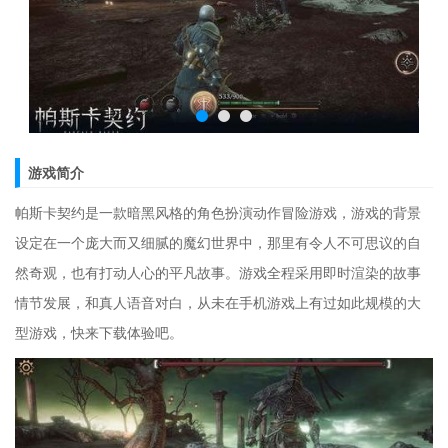
游戏简介
帕斯卡契约是一款暗黑风格的角色扮演动作冒险游戏，游戏的背景
设定在一个庞大而又细腻的魔幻世界中，那里有令人不可思议的自
然奇观，也有打动人心的平凡故事。游戏全程采用即时渲染的故事
情节发展，和真人语音对白，从未在手机游戏上有过如此规模的大
型游戏，快来下载体验吧。