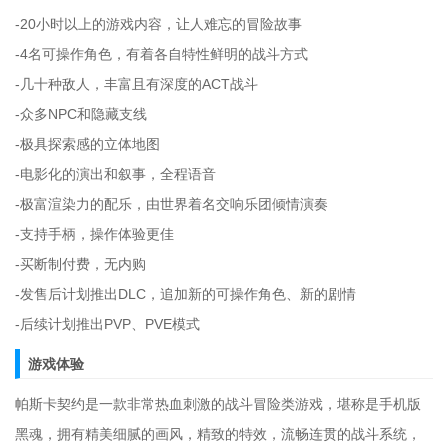
-20小时以上的游戏内容，让人难忘的冒险故事
-4名可操作角色，有着各自特性鲜明的战斗方式
-几十种敌人，丰富且有深度的ACT战斗
-众多NPC和隐藏支线
-极具探索感的立体地图
-电影化的演出和叙事，全程语音
-极富渲染力的配乐，由世界着名交响乐团倾情演奏
-支持手柄，操作体验更佳
-买断制付费，无内购
-发售后计划推出DLC，追加新的可操作角色、新的剧情
-后续计划推出PVP、PVE模式
游戏体验
帕斯卡契约是一款非常热血刺激的战斗冒险类游戏，堪称是手机版
黑魂，拥有精美细腻的画风，精致的特效，流畅连贯的战斗系统，