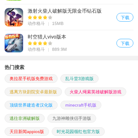
激射火柴人破解版无限金币钻石版
下载
动作格斗
15MB
时空猎人vivo版本
下载
动作格斗
889.9M
热门搜索
奥拉星手机版免费游戏
乱斗堂3游戏版
逃离方块剧院安卓最新版
火柴人绳索英雄破解版游戏
顶级世界建造者汉化版
minecraft手机版
逃往非洲破解版
九游神雕侠侣手游版
天目新闻appios版
时光花园领红包官方版