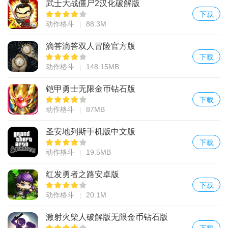
武士大战僵尸2汉化破解版
下载
动作格斗
88.3M
滴答滴答双人冒险官方版
下载
动作格斗
148.15MB
铠甲勇士无限金币钻石版
下载
动作格斗
87MB
圣安地列斯手机版中文版
下载
动作格斗
19.5MB
红发勇者之路安卓版
下载
动作格斗
20.1M
激射火柴人破解版无限金币钻石版
下载