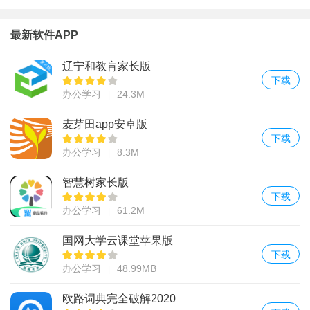
最新软件APP
辽宁和教肓家长版
下载
办公学习
24.3M
麦芽田app安卓版
下载
办公学习
8.3M
智慧树家长版
下载
办公学习
61.2M
国网大学云课堂苹果版
下载
办公学习
48.99MB
欧路词典完全破解2020