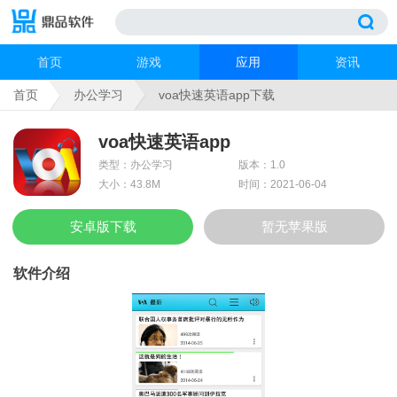
首页
游戏
应用
资讯
首页
办公学习
voa快速英语app下载
voa快速英语app
类型：办公学习
版本：1.0
大小：43.8M
时间：2021-06-04
安卓版下载
暂无苹果版
软件介绍