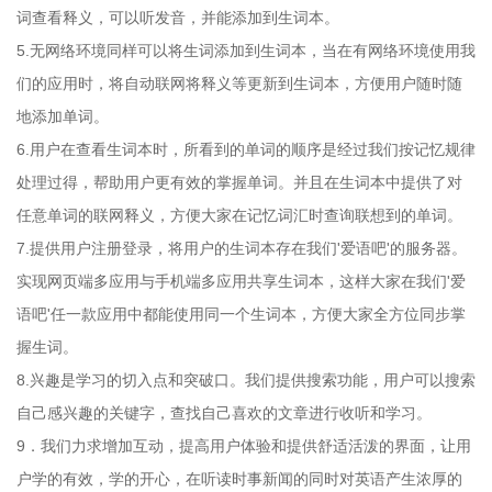
词查看释义，可以听发音，并能添加到生词本。
5.无网络环境同样可以将生词添加到生词本，当在有网络环境使用我
们的应用时，将自动联网将释义等更新到生词本，方便用户随时随
地添加单词。
6.用户在查看生词本时，所看到的单词的顺序是经过我们按记忆规律
处理过得，帮助用户更有效的掌握单词。并且在生词本中提供了对
任意单词的联网释义，方便大家在记忆词汇时查询联想到的单词。
7.提供用户注册登录，将用户的生词本存在我们'爱语吧'的服务器。
实现网页端多应用与手机端多应用共享生词本，这样大家在我们'爱
语吧'任一款应用中都能使用同一个生词本，方便大家全方位同步掌
握生词。
8.兴趣是学习的切入点和突破口。我们提供搜索功能，用户可以搜索
自己感兴趣的关键字，查找自己喜欢的文章进行收听和学习。
9．我们力求增加互动，提高用户体验和提供舒适活泼的界面，让用
户学的有效，学的开心，在听读时事新闻的同时对英语产生浓厚的