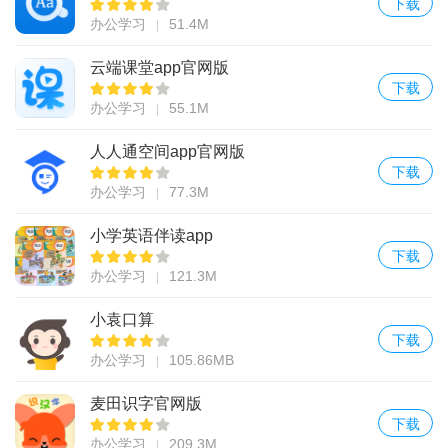
下载
办公学习
51.4M
云端课堂app官网版
下载
办公学习
55.1M
人人通空间app官网版
下载
办公学习
77.3M
小学英语伴读app
下载
办公学习
121.3M
小袁口算
下载
办公学习
105.86MB
麦田识字官网版
下载
办公学习
209.3M